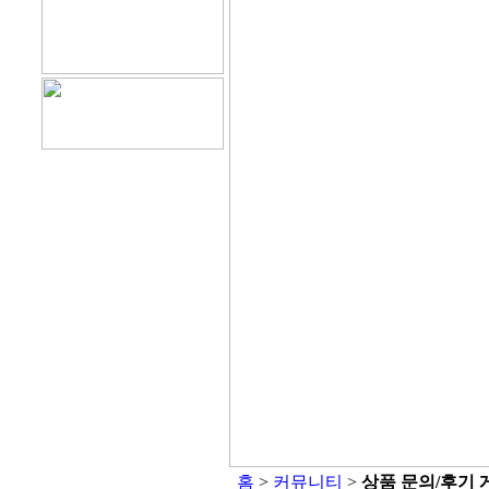
홈
>
커뮤니티
>
상품 문의/후기 