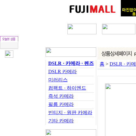
DSLR · 카메라 · 렌즈
홈
>
DSLR · 카
DSLR 카메라
미러리스
컴팩트 · 하이엔드
즉석 카메라
필름 카메라
빈티지 · 원판 카메라
기타 카메라