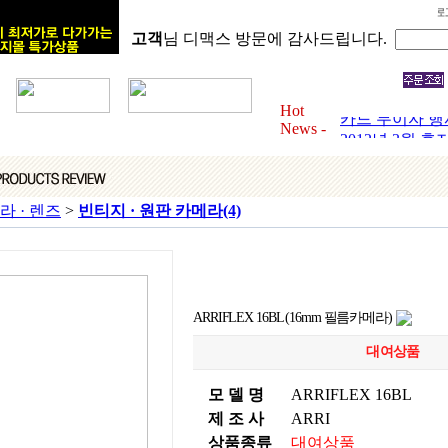
고객
님 디맥스 방문에 감사드립니다.
2012년 6월 
카드 무이자 행사 
2012년 4월 
Hot
카드 무이자 행사 
News -
2012년 3월 
카드 무이자 행사 
2012년 2월 
카드 무이자 행사 
메라 · 렌즈
>
빈티지 · 원판 카메라
(4)
2012년 1월 
카드 무이자 행사 
ARRIFLEX 16BL (16mm 필름카메라)
대여상품
모 델 명
ARRIFLEX 16BL
제 조 사
ARRI
상품종류
대여상품