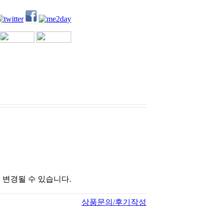
 변경될 수 있습니다.
상품문의/후기작성