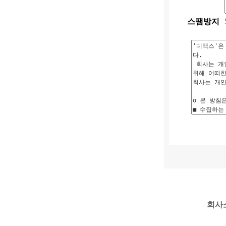
스팸방지
회사