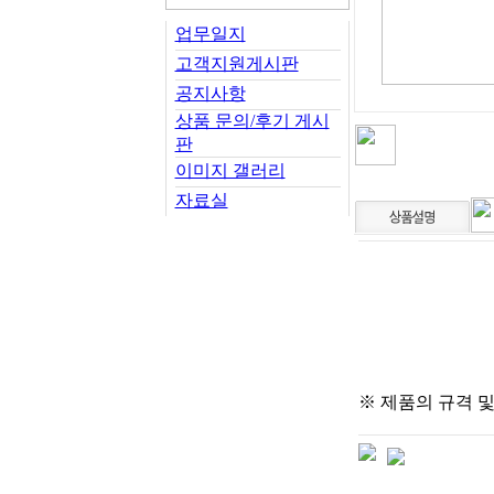
업무일지
고객지원게시판
공지사항
상품 문의/후기 게시
판
이미지 갤러리
자료실
※ 제품의 규격 