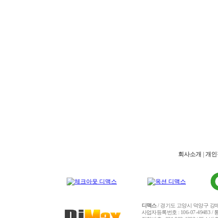
회사소개
|
개인
디맥스
/ 경기도 고양시 덕양구 강매동
사업자등록번호 : 106-07-49483