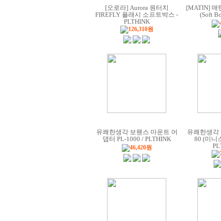
[오로라] Aurora 원터치
[MATIN] 
FIREFLY 플래시 소프트박스 -
(Soft B
PLTHINK
126,310원
유쾌한생각 보웬스 마운트 어
유쾌한생각 
댑터 PL-1000 / PLTHINK
80 (미
PL
46,420원